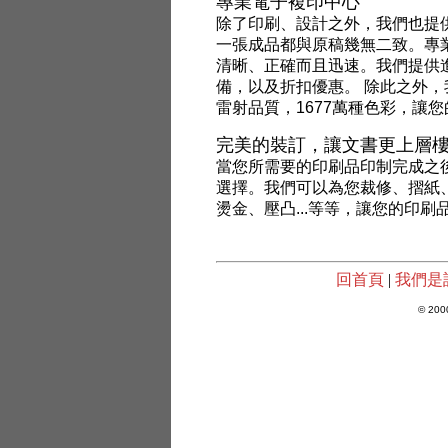
專業電子複印中心
除了印刷、設計之外，我們也提
一張成品都與原稿幾無二致。專
清晰、正確而且迅速。我們提供
備，以及折扣優惠。 除此之外，我
雷射品質，1677萬種色彩，讓
完美的裝訂，讓文書更上層
當您所需要的印刷品印制完成之
選擇。我們可以為您裁修、摺紙
燙金、壓凸...等等，讓您的印
回首頁
|
我們是
© 2000