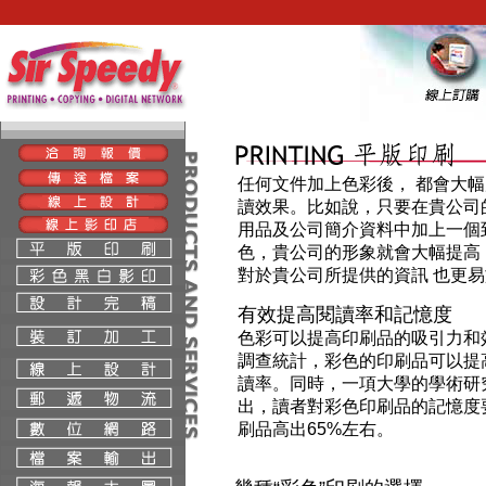
任何文件加上色彩後， 都會大
讀效果。比如說，只要在貴公司
用品及公司簡介資料中加上一個
色，貴公司的形象就會大幅提高
對於貴公司所提供的資訊 也更
有效提高閱讀率和記憶度
色彩可以提高印刷品的吸引力和
調查統計，彩色的印刷品可以提高
讀率。同時，一項大學的學術研
出，讀者對彩色印刷品的記憶度
刷品高出65%左右。