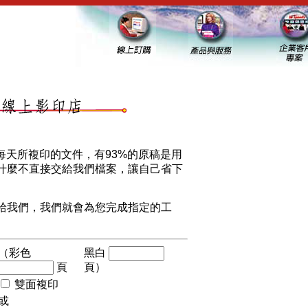
中心每天所複印的文件，有93%的原稿是用
什麼不直接交給我們檔案，讓自己省下
給我們，我們就會為您完成指定的工
（彩色
黑白
頁
頁）
雙面複印
或