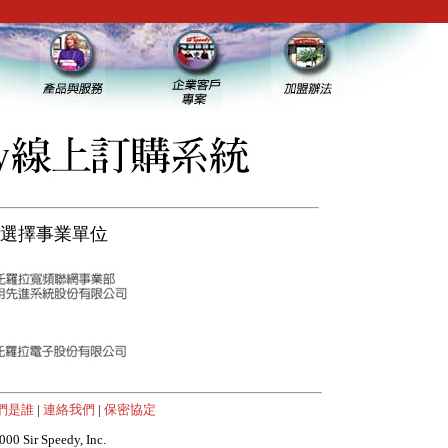
選擇事業單位
們是誰
|
連絡我們
|
保密協定
000 Sir Speedy, Inc.