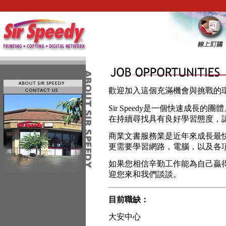
歡迎加入這個充滿機會與挑戰的
Sir Speedy是一個快速成長
在持續尋找具有良好學習態度，
商業文書服務業是近年來成長最
更需要學習網路，電腦，以及各
如果您相信辛勤工作能為自己贏
迎您來和我們談談。
目前職缺：
大安中心